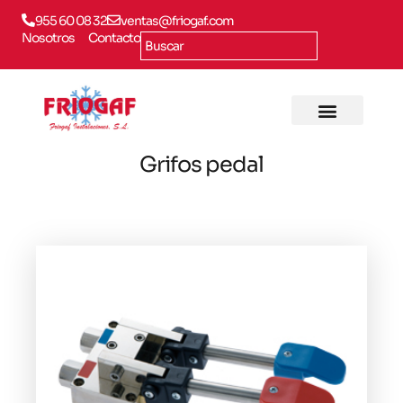
955 60 08 32
ventas@friogaf.com
Nosotros
Contacto
Grifos pedal