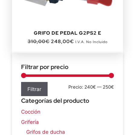
GRIFO DE PEDAL G2PS2 E
310,00
€
248,00
€
I.V.A. No Incluido
Filtrar por precio
Precio:
240€
—
250€
Filtrar
Categorías del producto
Cocción
Grifería
Grifos de ducha