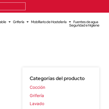
dable
Grifería
Mobiliario de Hostelería
Fuentes de agua
Seguridad e higiene
Categorías del producto
Cocción
Grifería
Lavado