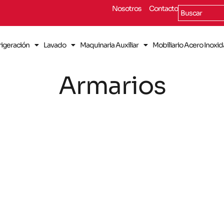
Nosotros
Contacto
rigeración
Lavado
Maquinaria Auxiliar
Mobiliario Acero Inoxi
Armarios