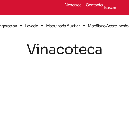
Nosotros
Contacto
rigeración
Lavado
Maquinaria Auxiliar
Mobiliario Acero Inoxi
Vinacoteca