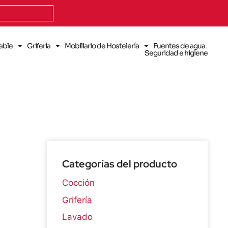
dable
Grifería
Mobiliario de Hostelería
Fuentes de agua
Seguridad e higiene
Categorías del producto
Cocción
Grifería
Lavado