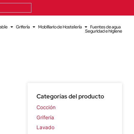
dable
Grifería
Mobiliario de Hostelería
Fuentes de agua
Seguridad e higiene
Categorías del producto
Cocción
Grifería
Lavado