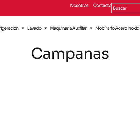
Nosotros
Contacto
rigeración
Lavado
Maquinaria Auxiliar
Mobiliario Acero Inoxi
Campanas