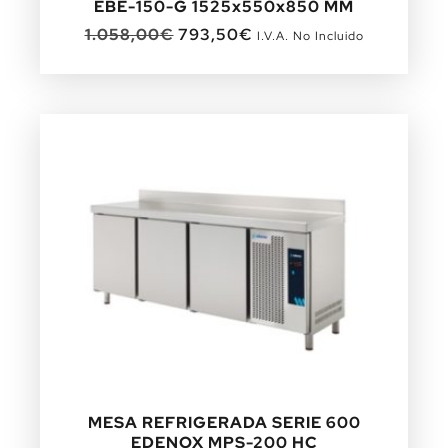
EBE-150-G 1525x550x850 MM
1.058,00
€
793,50
€
I.V.A. No Incluido
MESA REFRIGERADA SERIE 600
EDENOX MPS-200 HC