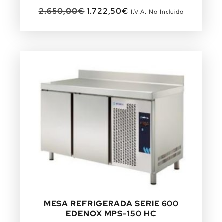
2.650,00
€
1.722,50
€
I.V.A. No Incluido
MESA REFRIGERADA SERIE 600
EDENOX MPS-150 HC