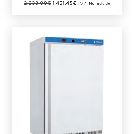
2.233,00
€
1.451,45
€
I.V.A. No Incluido