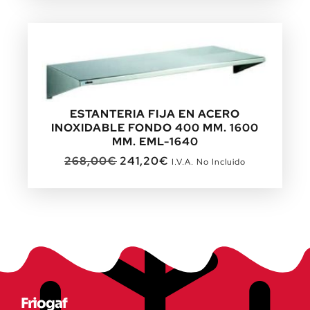
ESTANTERIA FIJA EN ACERO
INOXIDABLE FONDO 400 MM. 1600
MM. EML-1640
268,00
€
241,20
€
I.V.A. No Incluido
Friogaf