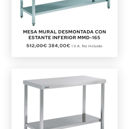
MESA MURAL DESMONTADA CON
ESTANTE INFERIOR MMD-165
512,00
€
384,00
€
I.V.A. No Incluido