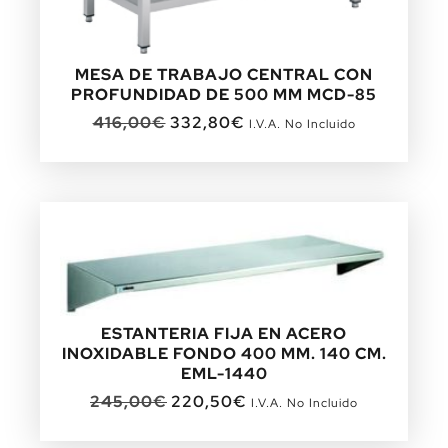
MESA DE TRABAJO CENTRAL CON
PROFUNDIDAD DE 500 MM MCD-85
416,00
€
332,80
€
I.V.A. No Incluido
ESTANTERIA FIJA EN ACERO
INOXIDABLE FONDO 400 MM. 140 CM.
EML-1440
245,00
€
220,50
€
I.V.A. No Incluido