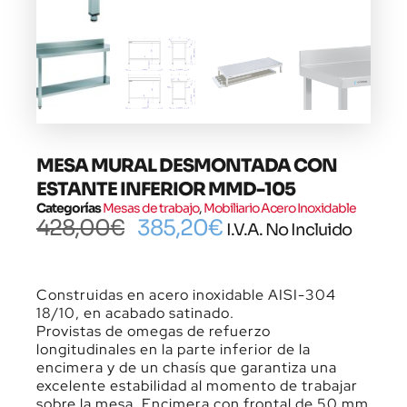
MESA MURAL DESMONTADA CON
ESTANTE INFERIOR MMD-105
Categorías
Mesas de trabajo
,
Mobiliario Acero Inoxidable
428,00
€
385,20
€
I.V.A. No Incluido
Construidas en acero inoxidable AISI-304
18/10, en acabado satinado.
Provistas de omegas de refuerzo
longitudinales en la parte inferior de la
encimera y de un chasís que garantiza una
excelente estabilidad al momento de trabajar
sobre la mesa. Encimera con frontal de 50 mm